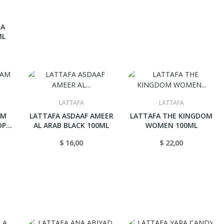
RA
ML
LATTAFA
LATTAFA
AM
LATTAFA ASDAAF AMEER
LATTAFA THE KINGDOM
DP
AL ARAB BLACK 100ML
WOMEN 100ML
$ 16,00
$ 22,00