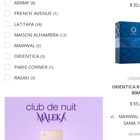
ARMAF
(8)
$ 32
FRENCH AVENUE
(1)
LATTAFA
(38)
MAISON ALHAMBRA
(12)
MAWWAL
(5)
ORIENTICA
(3)
PARIS CORNER
(1)
RASASI
(3)
ORIEN
ORIENTICA R
80M
$ 55
MAWW