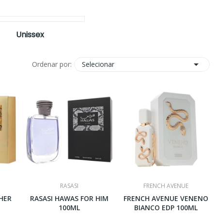
Unissex

Selecionar
Ordenar por:
RASASI
FRENCH AVENUE
HER
RASASI HAWAS FOR HIM
FRENCH AVENUE VENENO
100ML
BIANCO EDP 100ML