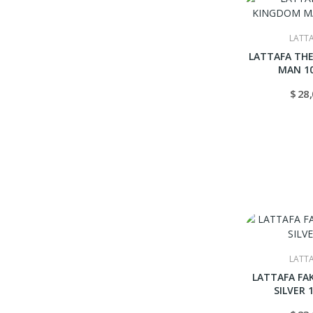
LATT
LATTAFA TH
MAN 1
$ 28
LATT
LATTAFA FA
SILVER 