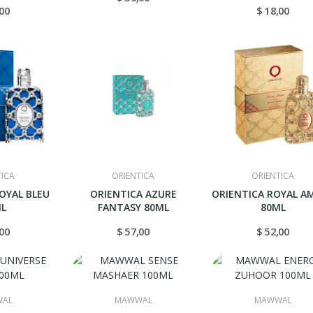
,00
$ 18,00
TICA
ORIENTICA
ORIENTICA
OYAL BLEU
ORIENTICA AZURE
ORIENTICA ROYAL A
L
FANTASY 80ML
80ML
,00
$ 57,00
$ 52,00
AL
MAWWAL
MAWWAL