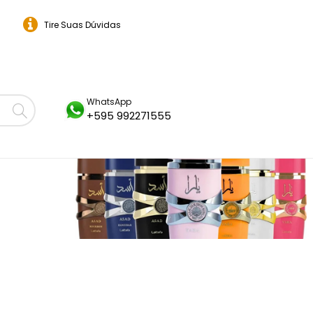
Tire Suas Dúvidas
WhatsApp
+595 992271555