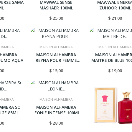
ERSE SAMA
MAWWAL SENSE
MAWWAL ENERG
ML
MASHAER 100ML
ZUHOOR 100ML
,00
$ 25,00
$ 21,00
LHAMBRA
MAISON ALHAMBRA
MAISON ALHAMBRA
LHAMBRA
MAISON ALHAMBRA
MAISON ALHAMB
OFUMO AQUA
REYNA POUR FEMME
MAITRE DE BLUE 10
100ML
,00
$ 15,00
$ 19,00
LHAMBRA
MAISON ALHAMBRA
AMBRA SO
MAISON ALHAMBRA
UGE 85ML
LEONIE INTENSE 100ML
,00
$ 28,00