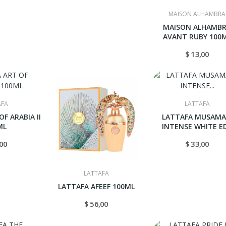
MAISON ALHAMBRA
MAISON ALHAMB
AVANT RUBY 100
$ 13,00
AFA
LATTAFA
F ARABIA II
LATTAFA MUSAM
ML
INTENSE WHITE E
100ML
,00
$ 33,00
LATTAFA
LATTAFA AFEEF 100ML
$ 56,00