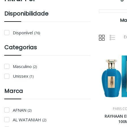
Disponibilidade
Ma
Disponível
(76)
E
Categorias
Masculino
(2)
Unissex
(1)
Marca
PARIS C
AFNAN
(2)
RAYHAAN EL
AL WATANIAH
(2)
100