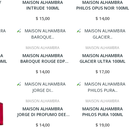
Y
MAISON ALHAMBRA
MAISON ALHAMBRA
INTRUDE 100ML
PHILOS OPUS NOIR 100ML
$ 15,00
$ 14,00
MAISON ALHAMBRA
MAISON ALHAMBRA
RA
MAISON ALHAMBRA
MAISON ALHAMBRA
0ML
BAROQUE ROUGE EDP
GLACIER ULTRA 100ML
100ML
$ 14,00
$ 17,00
MAISON ALHAMBRA
MAISON ALHAMBRA
MAISON ALHAMBRA
MAISON ALHAMBRA
JORGE DI PROFUMO DEEP
PHILOS PURA 100ML
BL
$ 14,00
$ 19,00