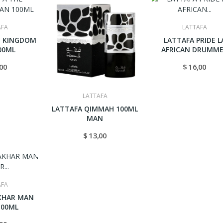
AFA
LATTAFA
E KINGDOM
LATTAFA PRIDE L
00ML
AFRICAN DRUMM
100ML
,00
$ 16,00
LATTAFA
LATTAFA QIMMAH 100ML
MAN
$ 13,00
AFA
KHAR MAN
100ML