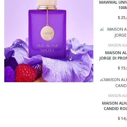
MAWWAL UNIV
100
$ 25
MAISON A
MAISON A
JORGE DI PR
$ 15
MAISON A
MAISON ALH
CANDID RO
$ 14