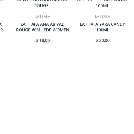
LATTAFA
LATTAFA
A
LATTAFA ANA ABIYAD
LATTAFA YARA CANDY
ER
ROUGE 60ML EDP WOMEN
100ML
$ 18,00
$ 20,00